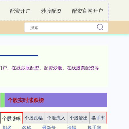
配资开户
炒股配资
配资官网开户
资门户、在线炒股配资、配资炒股、在线股票配资等
个股实时涨跌榜
个股跌幅
个股流入
个股流出
换手率
个股涨幅
排名
名称
最新价
涨幅
换手率