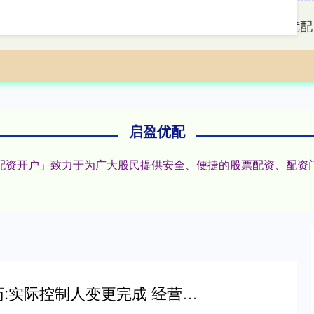
首页
启盈优配
启盈优配
炒股配资开户」致力于为广大股民提供安全、便捷的股票配资、配
永利策略 睿智医药:实际控制人变更完成 经营迎来重要拐点