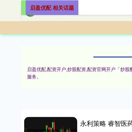
启盈优配 相关话题
启盈优配,配资开户,炒股配资,配资官网开户「
服务。