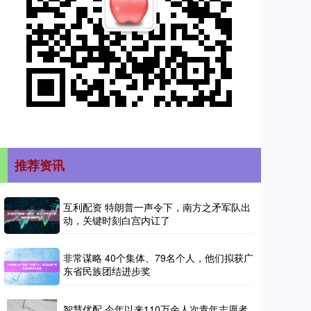
推荐资讯
互利配资 特朗普一声令下，南方之矛军队出
动，关键时刻白宫内讧了
非常谋略 40个集体、79名个人，他们拟获广
东省民族团结进步奖
智慧优配 今年以来110万余人次青年志愿者