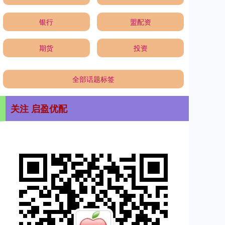
银行
盟配资
期货
投资
全部话题标签
关注 启盈优配