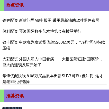
热点资讯
锦鲤配资 新款问界M8申报图 采用最新辅助驾驶硬件布局
保利配资 琴澳国际数字艺术博览会在横琴举行
银丰配资 中欧班列发送货值超5200亿美元， “万列”周期持续
压缩
大彩配资 外国人涌入中国看病，一大批医院狂建“国际部”，
巨大的连锁反应开始了
华锋优配快线 8.98万买品质本田新SUV! 可靠+低油耗, 这才
是老司机好选择
推荐资讯