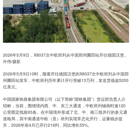
2026年5月9日，X8037次中欧班列从中国郑州圃田站开往德国汉堡。
许伟/摄影
2026年5月9日10时，随着开往德国汉堡的X8037次中欧班列从中国郑
州圃田站发车，中欧班列历年累计开行突破13万列，发送货值超5200
亿美元。
中国国家铁路集团有限公司（以下简称“国铁集团”）货运部负责人介
绍称，当前，围绕境内西、中、东三大通道，中欧班列铺画时速120
公里图定线路93条。在中国境外形成了北、中、南三线并行的多元通
道格局，其中南通道中欧（亚）班列实现常态化开行，运量稳步提
升，2026年前4月已开行219列，同比增长55%。