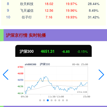
8
欣天科技
18.02
19.97%
28.44%
9
飞天诚信
12.56
19.96%
8.49%
10
任子行
7.16
19.93%
31.42%
沪深京行情 实时轮播
北证50
1122.88
-0.15%
3.42