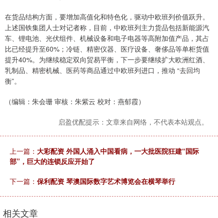
在货品结构方面，要增加高值化和特色化，驱动中欧班列价值跃升。
上述国铁集团人士对记者称，目前，中欧班列主力货品包括新能源汽
车、锂电池、光伏组件、机械设备和电子电器等高附加值产品，其占
比已经提升至60%；冷链、精密仪器、医疗设备、奢侈品等单柜货值
提升40%。为继续稳定双向贸易平衡，下一步要继续扩大欧洲红酒、
乳制品、精密机械、医药等商品通过中欧班列进口，推动 “去回均
衡”。
（编辑：朱会珊 审核：朱紫云 校对：燕郁霞）
启盈优配提示：文章来自网络，不代表本站观点。
上一篇：
大彩配资 外国人涌入中国看病，一大批医院狂建“国际
部”，巨大的连锁反应开始了
下一篇：
保利配资 琴澳国际数字艺术博览会在横琴举行
相关文章