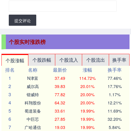
提交评论
个股实时涨跌榜
个股跌幅
个股流入
个股流出
换手率
个股涨幅
排名
名称
最新价
涨幅
换手率
1
N津富
37.49
114.72%
77.46%
2
威尔高
39.83
20.01%
17.76%
3
锴威特
77.82
20.00%
1.17%
4
科翔股份
64.32
20.00%
12.21%
5
蜀道装备
33.61
19.99%
11.69%
6
中巨芯
27.85
19.99%
32.20%
7
广哈通信
19.03
19.99%
5.84%