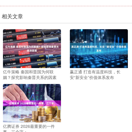
相关文章
亿牛策略 秦国和晋国为何联
赢正通 打造有温度科技，长
姻？探究影响秦晋关系的因素
安“新安全”价值体系发布
亿腾证券 2026最重要的一件
事，三个字：