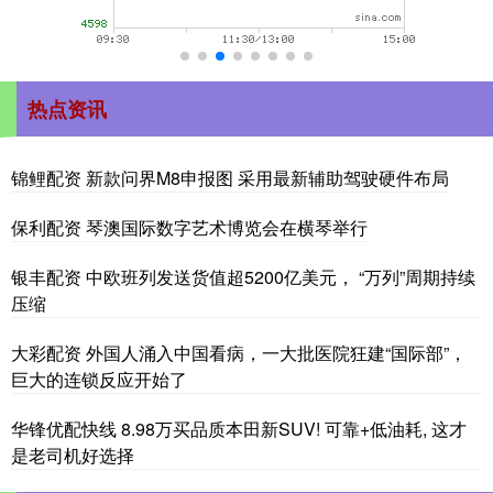
热点资讯
锦鲤配资 新款问界M8申报图 采用最新辅助驾驶硬件布局
保利配资 琴澳国际数字艺术博览会在横琴举行
银丰配资 中欧班列发送货值超5200亿美元， “万列”周期持续
压缩
大彩配资 外国人涌入中国看病，一大批医院狂建“国际部”，
巨大的连锁反应开始了
华锋优配快线 8.98万买品质本田新SUV! 可靠+低油耗, 这才
是老司机好选择