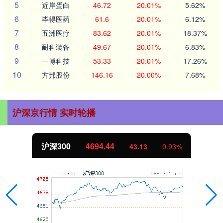
5
近岸蛋白
46.72
20.01%
5.62%
6
毕得医药
61.6
20.01%
6.12%
7
五洲医疗
83.62
20.01%
18.37%
8
耐科装备
49.67
20.01%
6.83%
9
一博科技
53.33
20.01%
17.26%
10
方邦股份
146.16
20.00%
7.68%
沪深京行情 实时轮播
沪深300
4694.44
43.13
0.93%