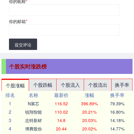
你的昵称
*
你的邮箱
*
提交评论
个股实时涨跌榜
个股跌幅
个股流入
个股流出
换手率
个股涨幅
排名
名称
最新价
涨幅
换手率
1
N展芯
116.52
396.89%
79.39%
2
锐翔智能
110.02
20.21%
16.80%
3
志特新材
14.8
20.03%
14.18%
4
博腾股份
20.44
20.02%
14.77%