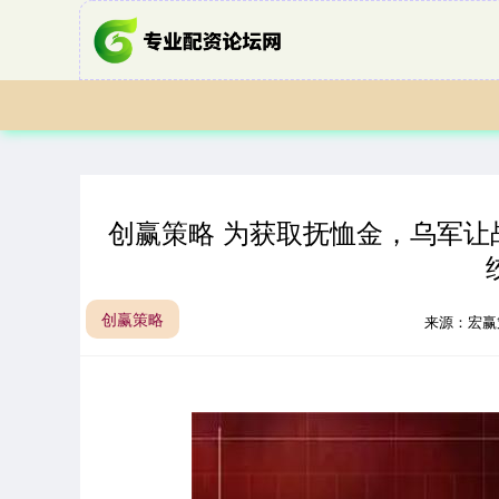
创赢策略 为获取抚恤金，乌军
创赢策略
来源：宏