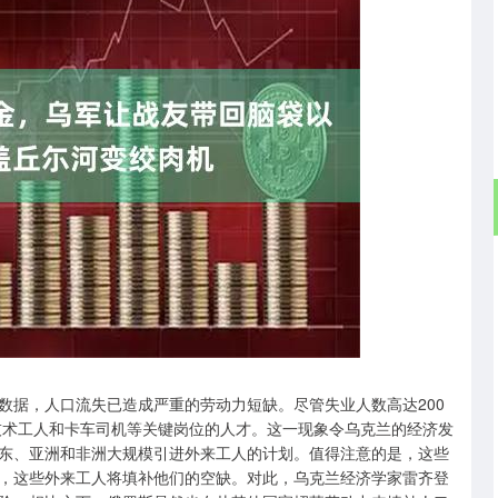
沪深300
4702.55
.93%
51.24
1.10%
数据，人口流失已造成严重的劳动力短缺。尽管失业人数高达200
、技术工人和卡车司机等关键岗位的人才。这一现象令乌克兰的经济发
东、亚洲和非洲大规模引进外来工人的计划。值得注意的是，这些
，这些外来工人将填补他们的空缺。对此，乌克兰经济学家雷齐登