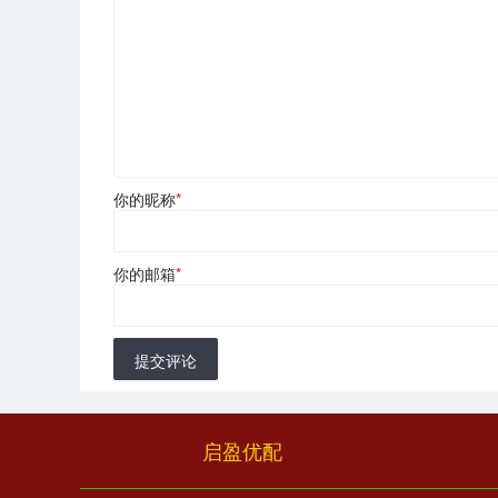
你的昵称
*
你的邮箱
*
提交评论
启盈优配