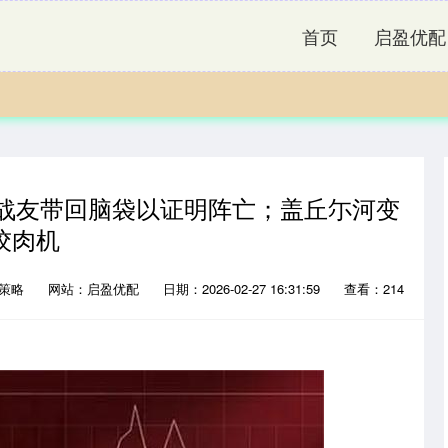
首页
启盈优配
让战友带回脑袋以证明阵亡；盖丘尓河变
绞肉机
赢策略
网站：启盈优配
日期：2026-02-27 16:31:59
查看：214