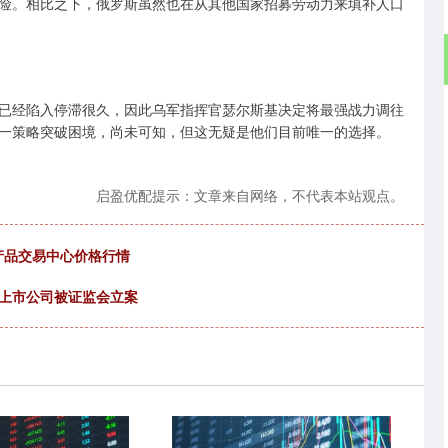
险。相比之下，俄罗斯虽然也在从其他国家招募劳动力来填补人口
已经陷入停滞很久，因此乌军指挥官瑟尔斯基决定将最强战力调往
一策略突破困境，尚未可知，但这无疑是他们目前唯一的选择。
启盈优配提示：文章来自网络，不代表本站观点。
农产品交易中心价格行情
家上市公司被证监会立案