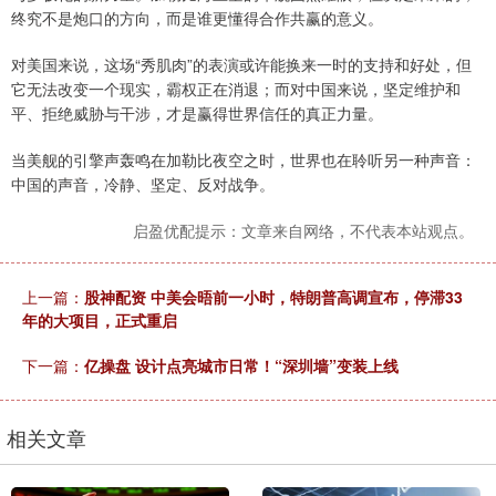
终究不是炮口的方向，而是谁更懂得合作共赢的意义。
对美国来说，这场“秀肌肉”的表演或许能换来一时的支持和好处，但
它无法改变一个现实，霸权正在消退；而对中国来说，坚定维护和
平、拒绝威胁与干涉，才是赢得世界信任的真正力量。
当美舰的引擎声轰鸣在加勒比夜空之时，世界也在聆听另一种声音：
中国的声音，冷静、坚定、反对战争。
启盈优配提示：文章来自网络，不代表本站观点。
上一篇：
股神配资 中美会晤前一小时，特朗普高调宣布，停滞33
年的大项目，正式重启
下一篇：
亿操盘 设计点亮城市日常！“深圳墙”变装上线
相关文章