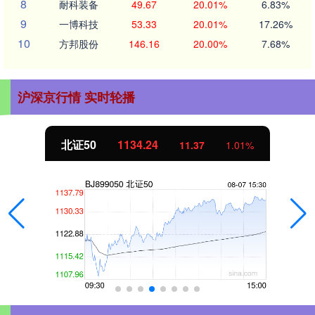
8
耐科装备
49.67
20.01%
6.83%
9
一博科技
53.33
20.01%
17.26%
10
方邦股份
146.16
20.00%
7.68%
沪深京行情 实时轮播
北证50
1134.24
11.37
1.01%