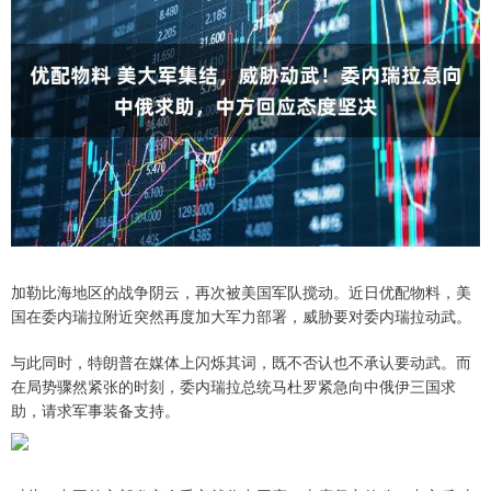
加勒比海地区的战争阴云，再次被美国军队搅动。近日优配物料，美
国在委内瑞拉附近突然再度加大军力部署，威胁要对委内瑞拉动武。
与此同时，特朗普在媒体上闪烁其词，既不否认也不承认要动武。而
在局势骤然紧张的时刻，委内瑞拉总统马杜罗紧急向中俄伊三国求
助，请求军事装备支持。