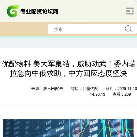
优配物料 美大军集结，威胁动武！委内瑞
拉急向中俄求助，中方回应态度坚决
来源：股米网配资
网站：启盈优配
日期：2025-11-10
14:36:13
查看：209