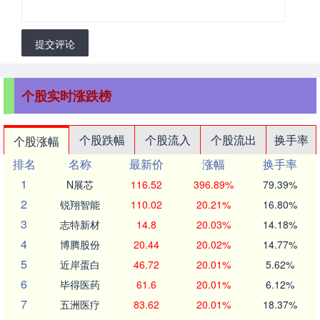
提交评论
个股实时涨跌榜
个股跌幅
个股流入
个股流出
换手率
个股涨幅
排名
名称
最新价
涨幅
换手率
1
N展芯
116.52
396.89%
79.39%
2
锐翔智能
110.02
20.21%
16.80%
3
志特新材
14.8
20.03%
14.18%
4
博腾股份
20.44
20.02%
14.77%
5
近岸蛋白
46.72
20.01%
5.62%
6
毕得医药
61.6
20.01%
6.12%
7
五洲医疗
83.62
20.01%
18.37%