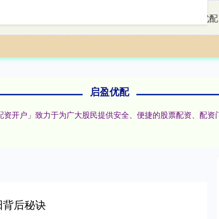
首页
启盈优配
启盈优配
炒股配资开户」致力于为广大股民提供安全、便捷的股票配资、配
阳背后秘诀