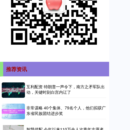
推荐资讯
互利配资 特朗普一声令下，南方之矛军队出
动，关键时刻白宫内讧了
非常谋略 40个集体、79名个人，他们拟获广
东省民族团结进步奖
智慧优配 今年以来110万余人次青年志愿者