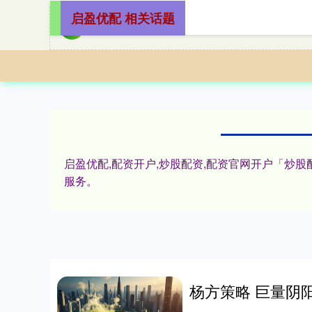
启盈优配 相关话题
启盈优配,配资开户,炒股配资,配资官网开户「
服务。
杨方策略 巨量阴