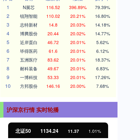
1
N展芯
116.52
396.89%
79.39%
2
锐翔智能
110.02
20.21%
16.80%
3
志特新材
14.8
20.03%
14.18%
4
博腾股份
20.44
20.02%
14.77%
5
近岸蛋白
46.72
20.01%
5.62%
6
毕得医药
61.6
20.01%
6.12%
7
五洲医疗
83.62
20.01%
18.37%
8
耐科装备
49.67
20.01%
6.83%
9
一博科技
53.33
20.01%
17.26%
10
方邦股份
146.16
20.00%
7.68%
沪深京行情 实时轮播
北证50
1134.24
创
11.37
1.01%