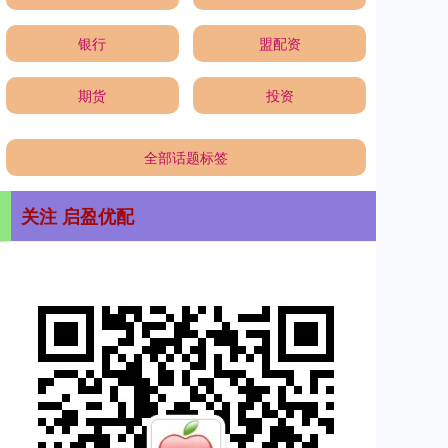
银行
盟配资
期货
投资
全部话题标签
关注 启盈优配