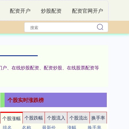
配资开户
炒股配资
配资官网开户
资门户、在线炒股配资、配资炒股、在线股票配资等
个股实时涨跌榜
个股跌幅
个股流入
个股流出
换手率
个股涨幅
排名
名称
最新价
涨幅
换手率