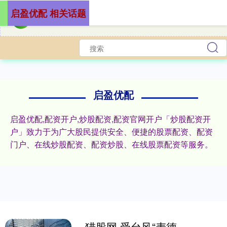
启盈优配 相关话题
启盈优配
启盈优配,配资开户,炒股配资,配资官网开户「炒股配资开
户」致力于为广大股民提供安全、便捷的股票配资、配资
门户、在线炒股配资、配资炒股、在线股票配资等服务。
猎股网 受台风“麦德姆”影响 澳门发出八号风球