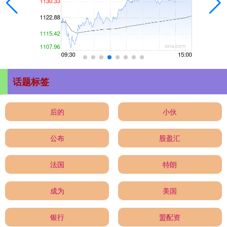
话题标签
后的
小伙
公布
股盈汇
法国
特朗
成为
美国
银行
盟配资