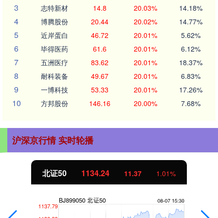
3
志特新材
14.8
20.03%
14.18%
4
博腾股份
20.44
20.02%
14.77%
5
近岸蛋白
46.72
20.01%
5.62%
6
毕得医药
61.6
20.01%
6.12%
7
五洲医疗
83.62
20.01%
18.37%
8
耐科装备
49.67
20.01%
6.83%
9
一博科技
53.33
20.01%
17.26%
10
方邦股份
146.16
20.00%
7.68%
沪深京行情 实时轮播
北证50
1134.24
11.37
1.01%