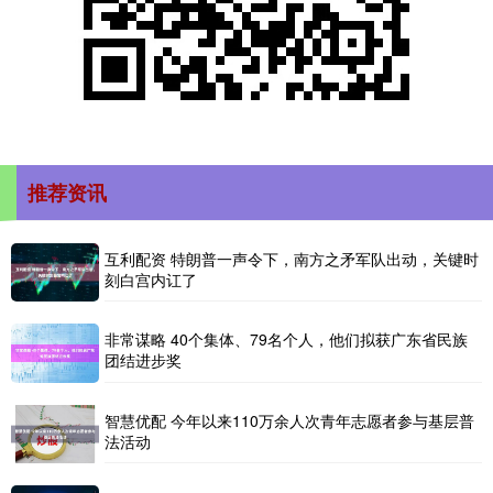
推荐资讯
互利配资 特朗普一声令下，南方之矛军队出动，关键时
刻白宫内讧了
非常谋略 40个集体、79名个人，他们拟获广东省民族
团结进步奖
智慧优配 今年以来110万余人次青年志愿者参与基层普
法活动