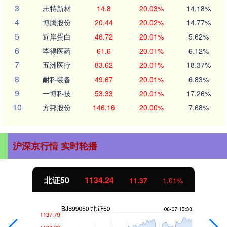
3
志特新材
14.8
20.03%
14.18%
4
博腾股份
20.44
20.02%
14.77%
5
近岸蛋白
46.72
20.01%
5.62%
6
毕得医药
61.6
20.01%
6.12%
7
五洲医疗
83.62
20.01%
18.37%
8
耐科装备
49.67
20.01%
6.83%
9
一博科技
53.33
20.01%
17.26%
10
方邦股份
146.16
20.00%
7.68%
沪深京行情 实时轮播
北证50
1134.24
11.37
1.01%