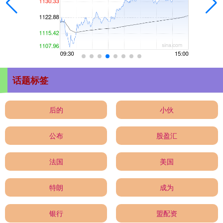
话题标签
后的
小伙
公布
股盈汇
法国
美国
特朗
成为
银行
盟配资