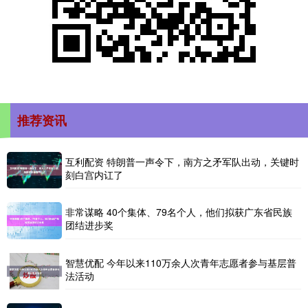
推荐资讯
互利配资 特朗普一声令下，南方之矛军队出动，关键时
刻白宫内讧了
非常谋略 40个集体、79名个人，他们拟获广东省民族
团结进步奖
智慧优配 今年以来110万余人次青年志愿者参与基层普
法活动