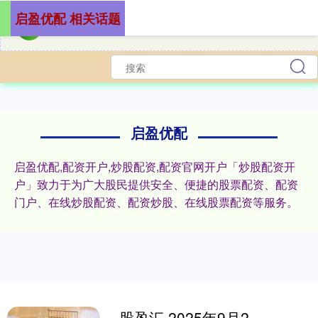
启盈优配 相关话题
启盈优配
启盈优配,配资开户,炒股配资,配资官网开户「炒股配资开
户」致力于为广大股民提供安全、便捷的股票配资、配资
门户、在线炒股配资、配资炒股、在线股票配资等服务。
股盈汇 2025年9月26日运城蔬菜批发市场有限公司价格行情