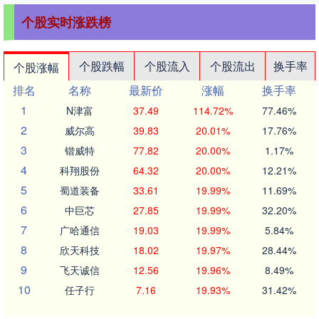
个股实时涨跌榜
个股跌幅
个股流入
个股流出
换手率
个股涨幅
排名
名称
最新价
涨幅
换手率
1
N津富
37.49
114.72%
77.46%
2
威尔高
39.83
20.01%
17.76%
3
锴威特
77.82
20.00%
1.17%
4
科翔股份
64.32
20.00%
12.21%
5
蜀道装备
33.61
19.99%
11.69%
6
中巨芯
27.85
19.99%
32.20%
7
广哈通信
19.03
19.99%
5.84%
8
欣天科技
18.02
19.97%
28.44%
9
飞天诚信
12.56
19.96%
8.49%
10
任子行
7.16
19.93%
31.42%