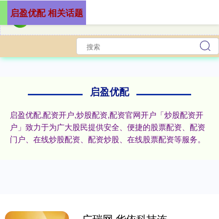
启盈优配 相关话题
启盈优配
启盈优配,配资开户,炒股配资,配资官网开户「炒股配资开
户」致力于为广大股民提供安全、便捷的股票配资、配资
门户、在线炒股配资、配资炒股、在线股票配资等服务。
广瑞网 华依科技连亏三年冲H股流动性趋紧 近5年融资累逾8亿现金分红为零