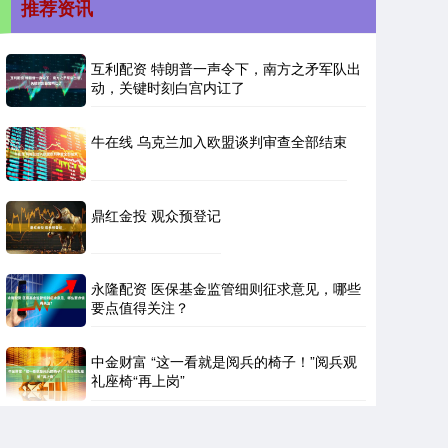
推荐资讯
互利配资 特朗普一声令下，南方之矛军队出
动，关键时刻白宫内讧了
牛在线 乌克兰加入欧盟谈判审查全部结束
鼎红金投 观众预登记
永隆配资 医保基金监管细则征求意见，哪些
要点值得关注？
中金财富 “这一看就是阅兵的椅子！”阅兵观
礼座椅“再上岗”