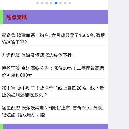
热点资讯
配资盘 魏建军亲自站台, 六月却只卖了1505台, 魏牌
V9X输了吗?
方道配资 旅游及酒店概念集体下挫
博盈证券 京沪高铁公告：涨价20%！二等座最高票
价可超过800元
涨中宝 卖不动了！盐津铺子线上暴跌20%，线下量
贩的红利还能吃多久？
涵星配资 沃尔沃纯电“小钢炮”上市! 售价亲民, 外观
很炫酷, 搭双电机四驱