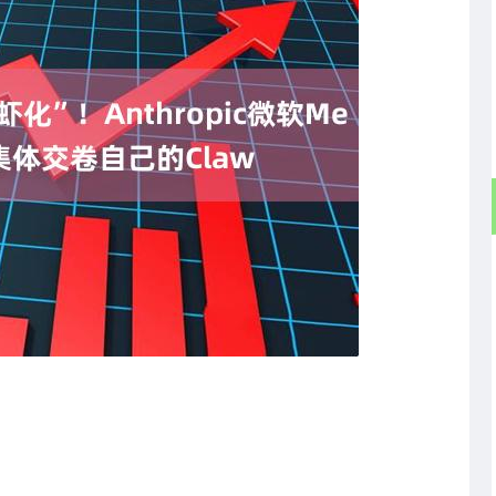
北证50
1134.24
3%
11.37
1.01%