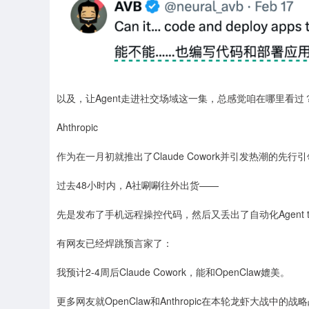
以及，让Agent走进社交场域这一集，总感觉咱在哪里看过
Ahthropic
作为在一月初就推出了Claude Cowork并引发热潮的先行引
过去48小时内，A社唰唰往外出货——
先是发布了手机远程操控代码，然后又丢出了自动化Agent t
有网友已经焊跳预言家了：
我预计2-4周后Claude Cowork，能和OpenClaw媲美。
更多网友就OpenClaw和Anthropic在本轮龙虾大战中