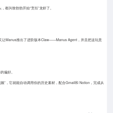
巨头，都兴致勃勃开始“烹饪”龙虾了。
Manus推出了进阶版本Claw——Manus Agent，并且把这玩意
细碎的偏好。
频”，它就能自动调用你的历史素材，配合Gmail和 Notion，完成从