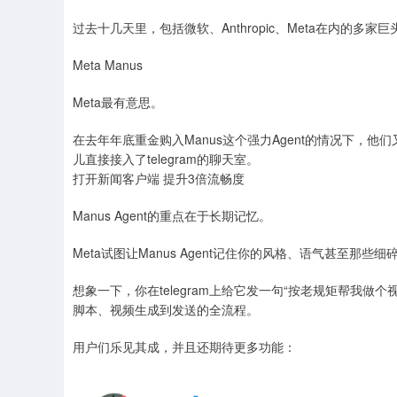
过去十几天里，包括微软、Anthropic、Meta在内的多家
Meta Manus
Meta最有意思。
在去年年底重金购入Manus这个强力Agent的情况下，他们又让
儿直接接入了telegram的聊天室。
打开新闻客户端 提升3倍流畅度
Manus Agent的重点在于长期记忆。
Meta试图让Manus Agent记住你的风格、语气甚至那些
想象一下，你在telegram上给它发一句“按老规矩帮我做个视
脚本、视频生成到发送的全流程。
用户们乐见其成，并且还期待更多功能：