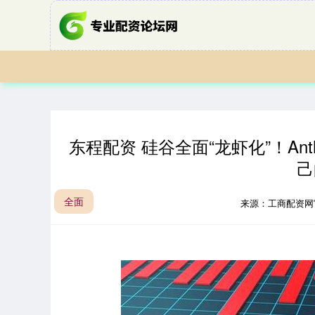
东程配资 硅谷全面“龙虾化”！Anthr
己
全面
来源：工商配资