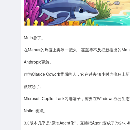
Meta急了。
在Manus的热度上再添一把火，甚至等不及把新推出的Manus A
Anthropic更急。
作为Claude Cowork背后的人，它在过去48小时内疯
微软急了。
Microsoft Copilot Task闪电落子，誓要在Window
Notion更急。
3.3版本几乎是“原地Agent化”，直接把Agent变成了7x2