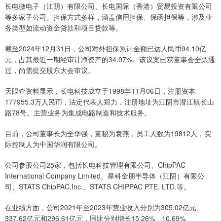
长电微电子（江阴）有限公司、长电国际（香港）贸易投资有限公司
等多家子公司。担保方式多样，涵盖信用担保、保函担保等，涉及业
务类型如流动资金贷款和项目贷款等。
截至2024年12月31日，公司对外担保累计金额已达人民币94.10亿
元，占其最近一期经审计净资产的34.07%。该议案已获董事会全票通
过，尚需提交股东大会审议。
天眼查资料显示，长电科技成立于1998年11月06日，注册资本
177955.3万人民币，法定代表人郑力，注册地址为江阴市澄江镇长山
路78号。主营业务为集成电路制造和技术服务。
目前，公司董事长为全华强，董秘为袁燕，员工人数为19812人，实
际控制人为中国华润有限公司。
公司参股公司25家，包括长电科技管理有限公司、ChipPAC
International Company Limited、星科金朋半导体（江阴）有限公
司、STATS ChipPAC,Inc.、STATS CHIPPAC PTE. LTD.等。
在业绩方面，公司2021年至2023年营业收入分别为305.02亿元、
337.62亿元和296.61亿元，同比分别增长15.26%、10.69%