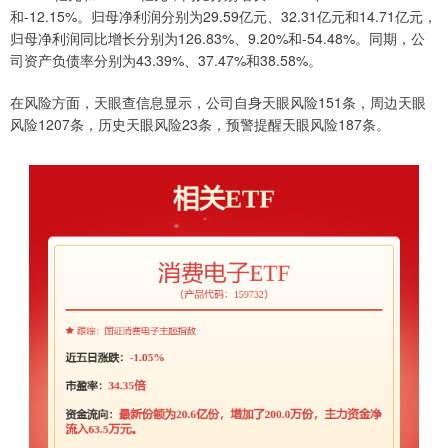
和-12.15%。归母净利润分别为29.59亿元、32.31亿元和14.71亿元，
归母净利润同比增长分别为126.83%、9.20%和-54.48%。同期，公
司资产负债率分别为43.39%、37.47%和38.58%。
在风险方面，天眼查信息显示，公司自身天眼风险151条，周边天眼
风险1207条，历史天眼风险23条，预警提醒天眼风险187条。