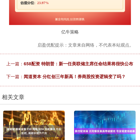
亿牛策略
启盈优配提示：文章来自网络，不代表本站观点。
上一篇：
658配资 特朗普：新一任美联储主席任命结果将很快公布
下一篇：
闻道资本 分红创三年新高！券商股投资逻辑变了吗？
相关文章