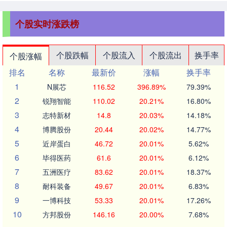
个股实时涨跌榜
个股跌幅
个股流入
个股流出
换手率
个股涨幅
排名
名称
最新价
涨幅
换手率
1
N展芯
116.52
396.89%
79.39%
2
锐翔智能
110.02
20.21%
16.80%
3
志特新材
14.8
20.03%
14.18%
4
博腾股份
20.44
20.02%
14.77%
5
近岸蛋白
46.72
20.01%
5.62%
6
毕得医药
61.6
20.01%
6.12%
7
五洲医疗
83.62
20.01%
18.37%
8
耐科装备
49.67
20.01%
6.83%
9
一博科技
53.33
20.01%
17.26%
10
方邦股份
146.16
20.00%
7.68%